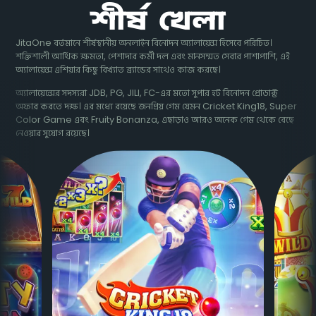
শীর্ষ খেলা
JitaOne বর্তমানে শীর্ষস্থানীয় অনলাইন বিনোদন অ্যালায়েন্স হিসেবে পরিচিত।
শক্তিশালী আর্থিক ক্ষমতা, পেশাদার কর্মী দল এবং মানসম্মত সেবার পাশাপাশি, এই
অ্যালায়েন্স এশিয়ার কিছু বিখ্যাত ব্র্যান্ডের সাথেও কাজ করছে।
অ্যালায়েন্সের সদস্যরা JDB, PG, JILI, FC-এর মতো সুপার হট বিনোদন প্রোডাক্ট
অফার করতে দক্ষ। এর মধ্যে রয়েছে জনপ্রিয় গেম যেমন Cricket King18, Super
Color Game এবং Fruity Bonanza, এছাড়াও আরও অনেক গেম থেকে বেছে
নেওয়ার সুযোগ রয়েছে।