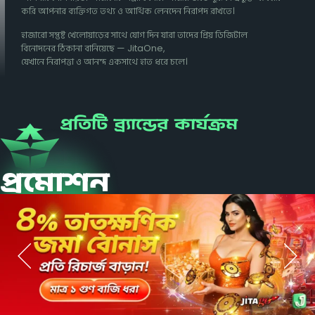
করি আপনার ব্যক্তিগত তথ্য ও আর্থিক লেনদেন নিরাপদ রাখতে।
হাজারো সন্তুষ্ট খেলোয়াড়ের সাথে যোগ দিন যারা তাদের প্রিয় ডিজিটাল
বিনোদনের ঠিকানা বানিয়েছে — JitaOne,
যেখানে নিরাপত্তা ও আনন্দ একসাথে হাত ধরে চলে।
প্রতিটি ব্র্যান্ডের কার্যক্রম
প্রমোশন