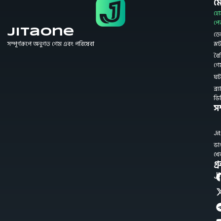
মে
হো
প
JitaOne
ডে
সম্পূর্ণরূপে অনুগত গেম এবং পরিষেবা
স্ল
বৈশি
গে
ঘট
ব্র্য
ভি
সম
Ji
ভা
খে
গ্
J