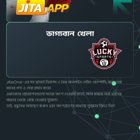
ভাগ্যবান খেলা
JitaOne-এর সব ব্র্যান্ডই নিরাপদ ও বৈধ অনলাইন গেমিং কোম্পানি, যারা সেরা
মানের পণ্য ও সেবা প্রদান করে।
এখানকার প্রোমোশনগুলো সহজে অংশ নেওয়ার মতো, আর রয়েছে নানা ধরনের
অফার থেকে বেছে নেওয়ার সুযোগ।
তাই, বন্ধুদের আমন্ত্রণ করুন এবং অংশগ্রহণের মাধ্যমে পুরস্কার জিতে নিন!