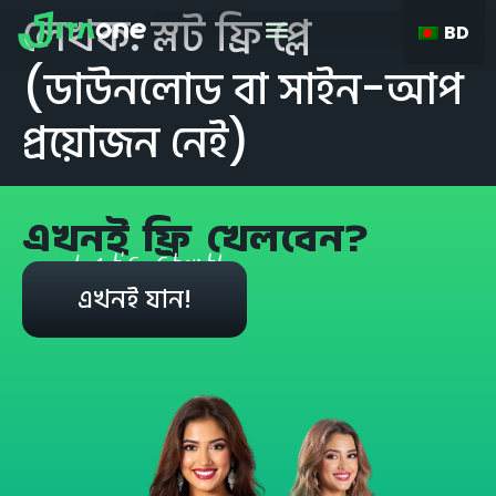
লেখক:
স্লট ফ্রি প্লে
BD
(ডাউনলোড বা সাইন-আপ
প্রয়োজন নেই)
এখনই ফ্রি খেলবেন?
Let's start!
এখনই যান!