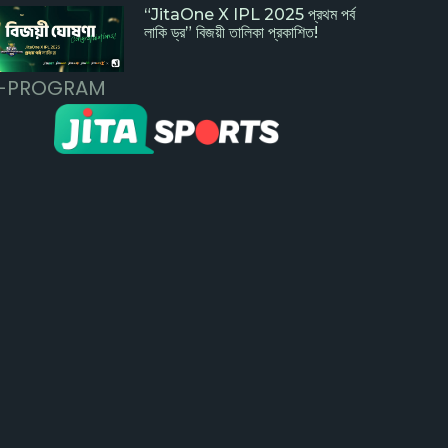
“JitaOne X IPL 2025 প্রথম পর্ব
লাকি ড্র” বিজয়ী তালিকা প্রকাশিত!
A-PROGRAM