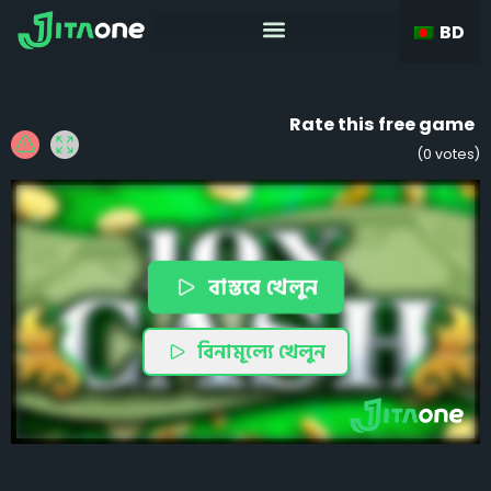
BD
Rate this free game
(
0
votes)
বাস্তবে খেলুন
বিনামূল্যে খেলুন