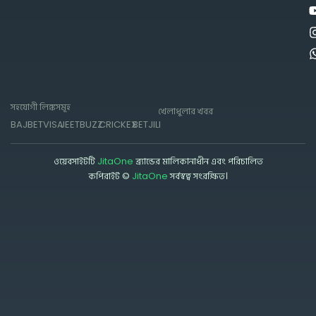
সহযোগী লিঙ্কসমূহ
খেলাধুলার খবর
BAJI
BETVISA
JEETBUZZ
CRICKEX
BETJILI
ওয়েবসাইটটি
JitaOne
ব্র্যান্ডের মালিকানাধীন এবং পরিচালিত
কপিরাইট ©
JitaOne
সর্বস্বত্ব সংরক্ষিত।