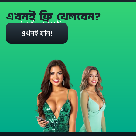
এখনই ফ্রি খেলবেন?
Let's start!
এখনই যান!