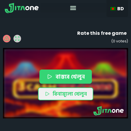
BD
Rate this free game
(
0
votes)
বাস্তবে খেলুন
বিনামূল্যে খেলুন