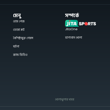
মেনু
সম্পর্কে
হোম পেজ
JitaOne
ডেমো স্লট
ভাগ্যবান খেলা
বৈশিষ্ট্যযুক্ত গেমস
ঘটনা
ব্র্যান্ড ভিডিও
খেলাধুলার খবর