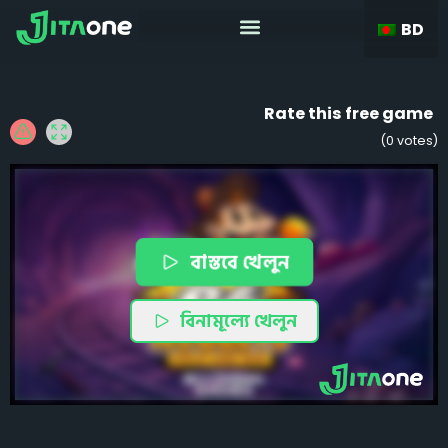
BD
Rate this free game
(
0
votes)
বাস্তবে খেলুন
বিনামূল্যে খেলুন