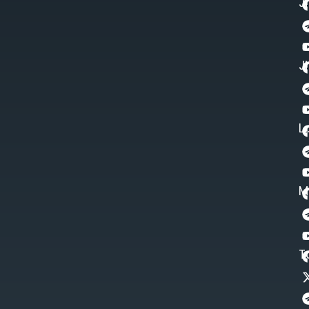
J
J
L
M
T