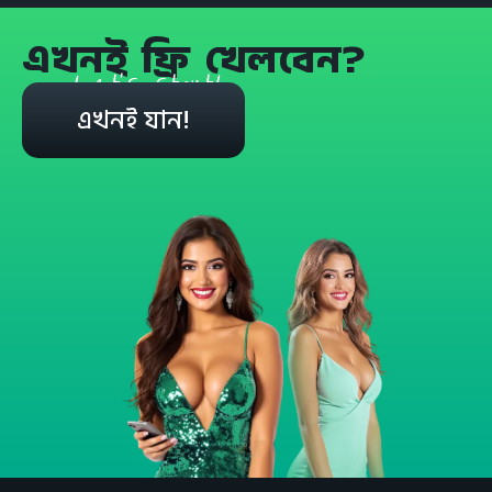
এখনই ফ্রি খেলবেন?
Let's start!
এখনই যান!