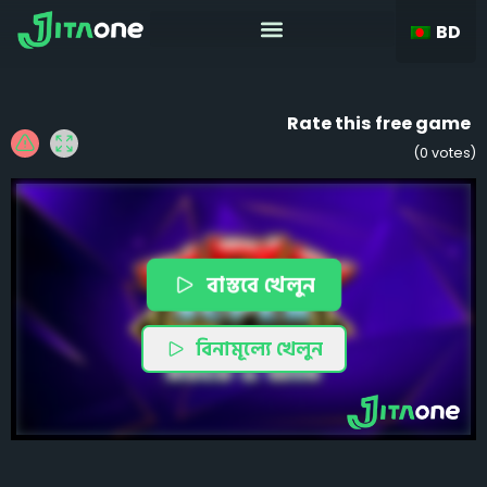
BD
Rate this free game
(
0
votes)
বাস্তবে খেলুন
বিনামূল্যে খেলুন