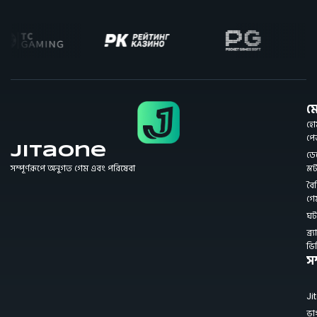
মে
হো
প
JitaOne
ডে
সম্পূর্ণরূপে অনুগত গেম এবং পরিষেবা
স্ল
বৈশি
গে
ঘট
ব্র্য
ভি
সম
Ji
ভা