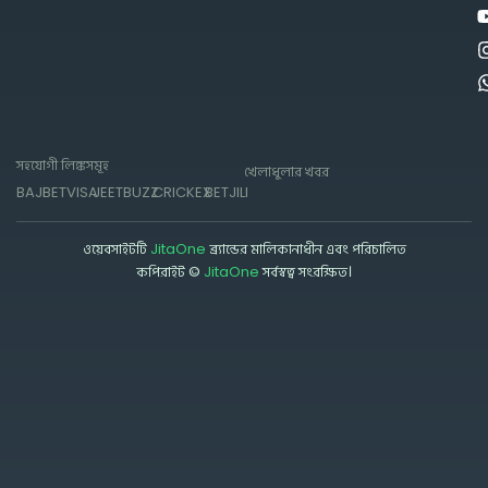
সহযোগী লিঙ্কসমূহ
খেলাধুলার খবর
BAJI
BETVISA
JEETBUZZ
CRICKEX
BETJILI
ওয়েবসাইটটি
JitaOne
ব্র্যান্ডের মালিকানাধীন এবং পরিচালিত
কপিরাইট ©
JitaOne
সর্বস্বত্ব সংরক্ষিত।