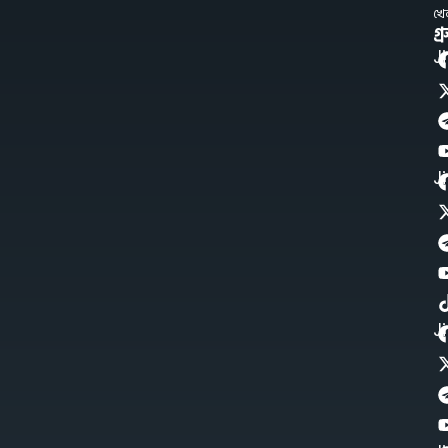
খে
গ্
J
J
J