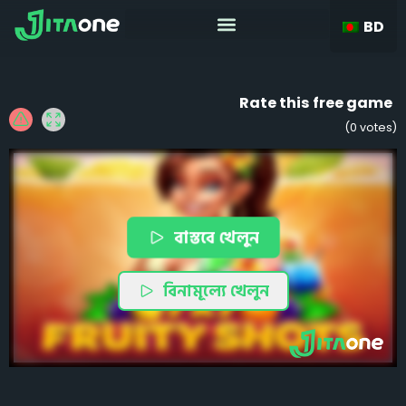
BD
Rate this free game
(
0
votes)
বাস্তবে খেলুন
বিনামূল্যে খেলুন