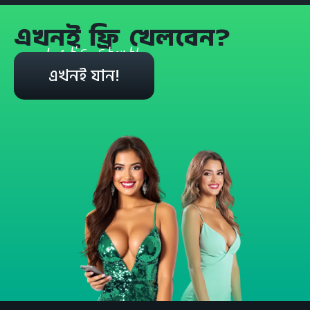
এখনই ফ্রি খেলবেন?
Let's start!
এখনই যান!