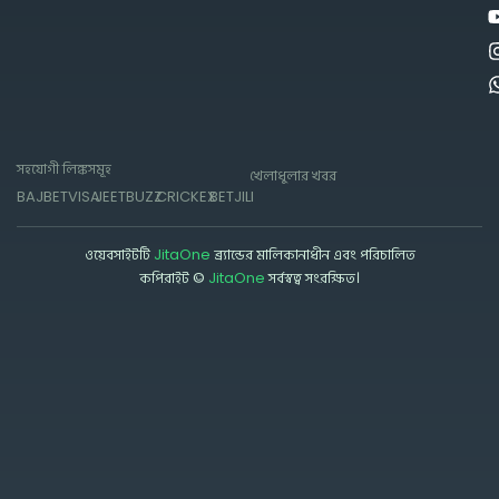
সহযোগী লিঙ্কসমূহ
খেলাধুলার খবর
BAJI
BETVISA
JEETBUZZ
CRICKEX
BETJILI
ওয়েবসাইটটি
JitaOne
ব্র্যান্ডের মালিকানাধীন এবং পরিচালিত
কপিরাইট ©
JitaOne
সর্বস্বত্ব সংরক্ষিত।