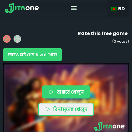
BD
Rate this free game
(
0
votes)
আরও স্লট গেম Rival থেকে
বাস্তবে খেলুন
বিনামূল্যে খেলুন