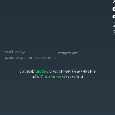
সহযোগী লিঙ্কসমূহ
খেলাধুলার খবর
BAJI
BETVISA
JEETBUZZ
CRICKEX
BETJILI
ওয়েবসাইটটি
JitaOne
ব্র্যান্ডের মালিকানাধীন এবং পরিচালিত
কপিরাইট ©
JitaOne
সর্বস্বত্ব সংরক্ষিত।