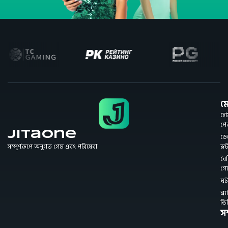
মে
হো
প
JitaOne
ডে
সম্পূর্ণরূপে অনুগত গেম এবং পরিষেবা
স্ল
বৈশি
গে
ঘট
ব্র্য
ভি
সম