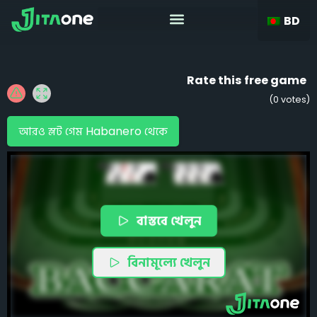
BD
Rate this free game
(
0
votes)
আরও স্লট গেম Habanero থেকে
বাস্তবে খেলুন
বিনামূল্যে খেলুন