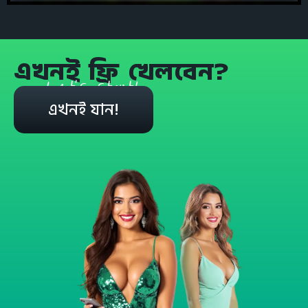
এখনই ফ্রি খেলবেন?
Let's start!
এখনই যান!