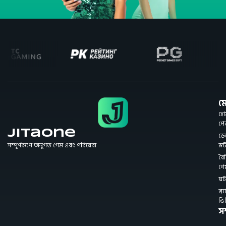
মে
হো
প
JitaOne
ডে
সম্পূর্ণরূপে অনুগত গেম এবং পরিষেবা
স্ল
বৈশি
গে
ঘট
ব্র্য
ভি
সম