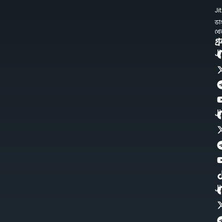
Ji
ভা
খে
গ্
J
J
J