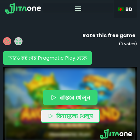
BD
Rate this free game
(
0
votes)
আরও স্লট গেম Pragmatic Play থেকে
বাস্তবে খেলুন
বিনামূল্যে খেলুন