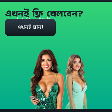
এখনই ফ্রি খেলবেন?
Let's start!
এখনই যান!