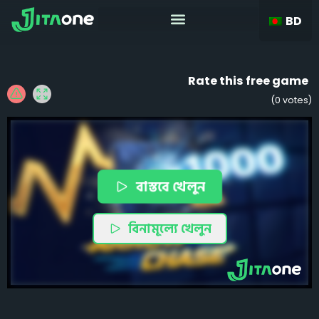
BD
Rate this free game
(
0
votes)
বাস্তবে খেলুন
বিনামূল্যে খেলুন