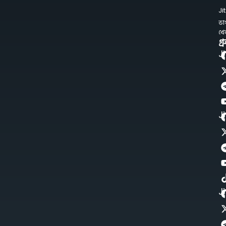
Ji
ভা
খে
গ্
J
J
J