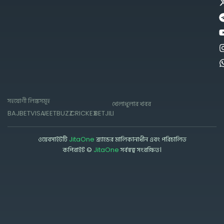
সহযোগী লিঙ্কসমূহ
খেলাধুলার খবর
BAJI
BETVISA
JEETBUZZ
CRICKEX
BETJILI
ওয়েবসাইটটি
JitaOne
ব্র্যান্ডের মালিকানাধীন এবং পরিচালিত
কপিরাইট ©
JitaOne
সর্বস্বত্ব সংরক্ষিত।