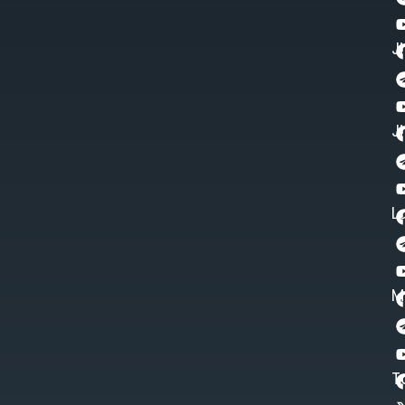
J
J
L
M
T