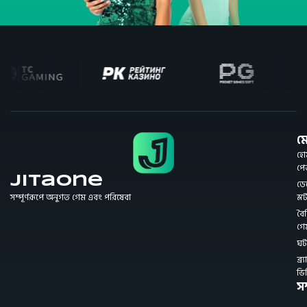
মে
হো
প
JitaOne
ডে
সম্পূর্ণরূপে অনুগত গেম এবং পরিষেবা
স্ল
বৈশি
গে
ঘট
ব্র্য
ভি
সম