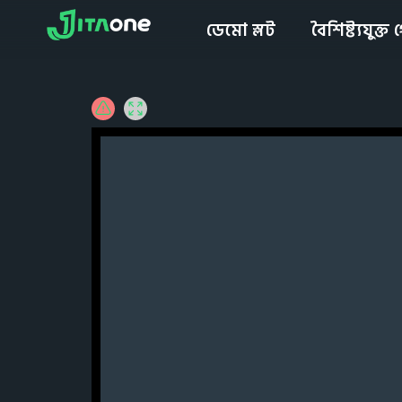
ডেমো স্লট
বৈশিষ্ট্যযুক্ত