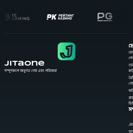
মে
হো
প
JitaOne
ডে
সম্পূর্ণরূপে অনুগত গেম এবং পরিষেবা
স্ল
বৈশি
গে
ঘট
ব্র্য
ভি
সম
Ji
ভা