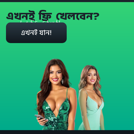
এখনই ফ্রি খেলবেন?
Let's start!
এখনই যান!