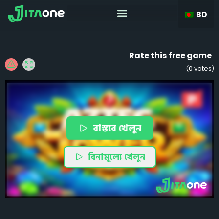
BD
Rate this free game
(
0
votes)
বাস্তবে খেলুন
বিনামূল্যে খেলুন