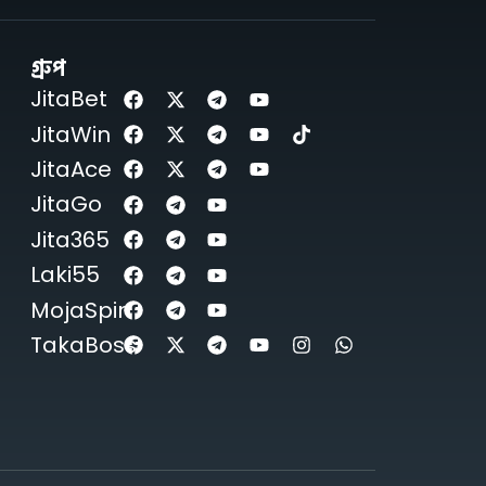
গ্রুপ
JitaBet
JitaWin
JitaAce
JitaGo
Jita365
Laki55
MojaSpin
TakaBoss