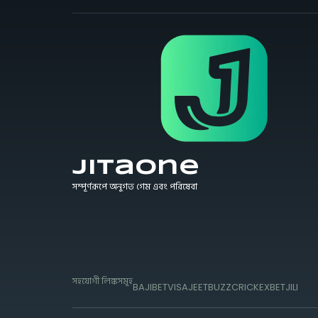
JitaOne
সম্পূর্ণরূপে অনুগত গেম এবং পরিষেবা
সহযোগী লিঙ্কসমূহ
BAJI
BETVISA
JEETBUZZ
CRICKEX
BETJILI