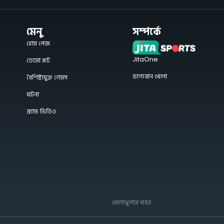
মেনু
সম্পর্কে
হোম পেজ
JitaOne
ডেমো স্লট
ভাগ্যবান খেলা
বৈশিষ্ট্যযুক্ত গেমস
ঘটনা
ব্র্যান্ড ভিডিও
খেলাধুলার খবর