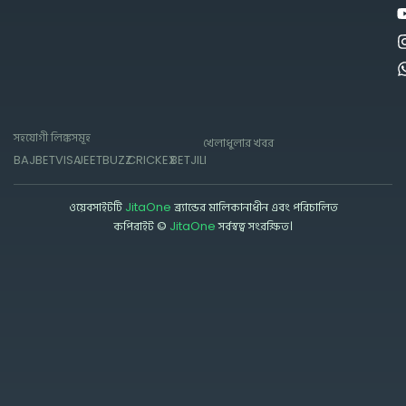
সহযোগী লিঙ্কসমূহ
খেলাধুলার খবর
BAJI
BETVISA
JEETBUZZ
CRICKEX
BETJILI
ওয়েবসাইটটি
JitaOne
ব্র্যান্ডের মালিকানাধীন এবং পরিচালিত
কপিরাইট ©
JitaOne
সর্বস্বত্ব সংরক্ষিত।