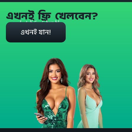
এখনই ফ্রি খেলবেন?
Let's start!
এখনই যান!