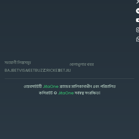
সহযোগী লিঙ্কসমূহ
খেলাধুলার খবর
BAJI
BETVISA
JEETBUZZ
CRICKEX
BETJILI
ওয়েবসাইটটি
JitaOne
ব্র্যান্ডের মালিকানাধীন এবং পরিচালিত
কপিরাইট ©
JitaOne
সর্বস্বত্ব সংরক্ষিত।