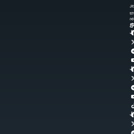
Ji
ভা
খে
গ্
J
J
J