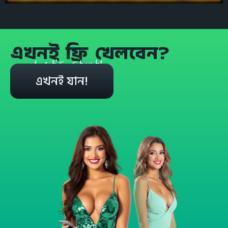
এখনই ফ্রি খেলবেন?
Let's start!
এখনই যান!