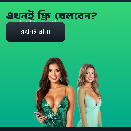
এখনই ফ্রি খেলবেন?
Let's start!
এখনই যান!