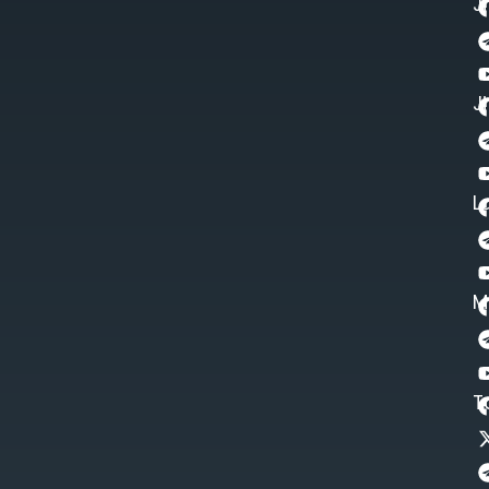
J
J
L
M
T