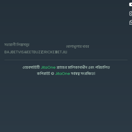
সহযোগী লিঙ্কসমূহ
খেলাধুলার খবর
BAJI
BETVISA
JEETBUZZ
CRICKEX
BETJILI
ওয়েবসাইটটি
JitaOne
ব্র্যান্ডের মালিকানাধীন এবং পরিচালিত
কপিরাইট ©
JitaOne
সর্বস্বত্ব সংরক্ষিত।