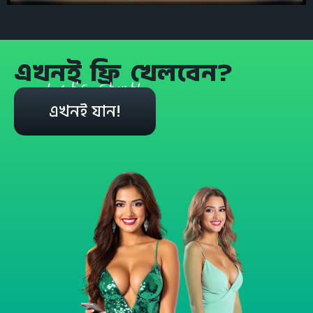
এখনই ফ্রি খেলবেন?
Let's start!
এখনই যান!