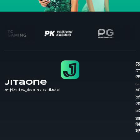
মে
হো
প
JitaOne
ডে
সম্পূর্ণরূপে অনুগত গেম এবং পরিষেবা
স্ল
বৈশি
গে
ঘট
ব্র্য
ভি
সম