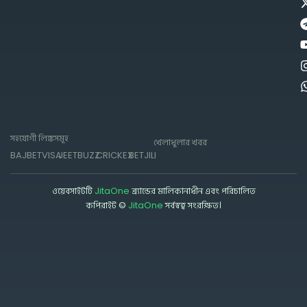
সহযোগী লিঙ্কসমূহ
খেলাধুলার খবর
BAJI
BETVISA
JEETBUZZ
CRICKEX
BETJILI
ওয়েবসাইটটি
JitaOne
ব্র্যান্ডের মালিকানাধীন এবং পরিচালিত
কপিরাইট ©
JitaOne
সর্বস্বত্ব সংরক্ষিত।