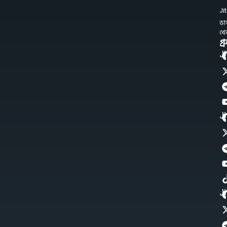
Ji
ভা
খে
গ্
J
J
J