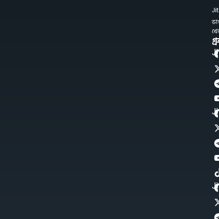
Ji
ভা
খে
গ্
J
J
J