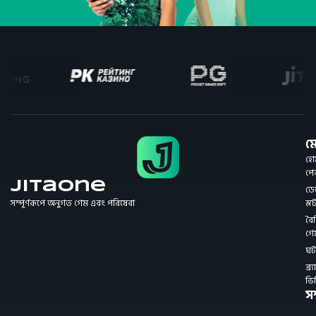
মে
হো
প
JitaOne
ডে
সম্পূর্ণরূপে অনুগত গেম এবং পরিষেবা
স্ল
বৈশি
গে
ঘট
ব্র্য
ভি
সম