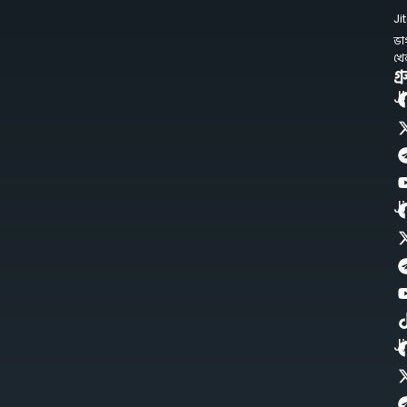
Ji
ভা
খে
গ্
J
J
J