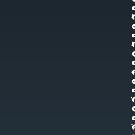
J
J
L
M
T