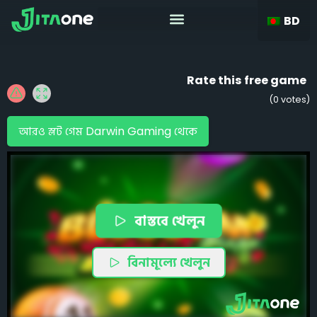
BD
Rate this free game
(
0
votes)
আরও স্লট গেম Darwin Gaming থেকে
বাস্তবে খেলুন
বিনামূল্যে খেলুন