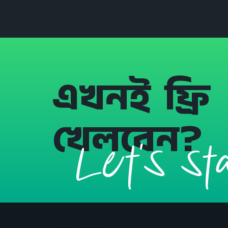
এখনই ফ্রি
খেলবেন?
Let's sta