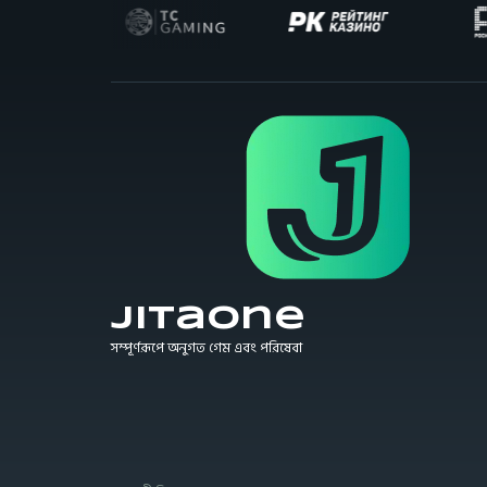
JitaOne
সম্পূর্ণরূপে অনুগত গেম এবং পরিষেবা