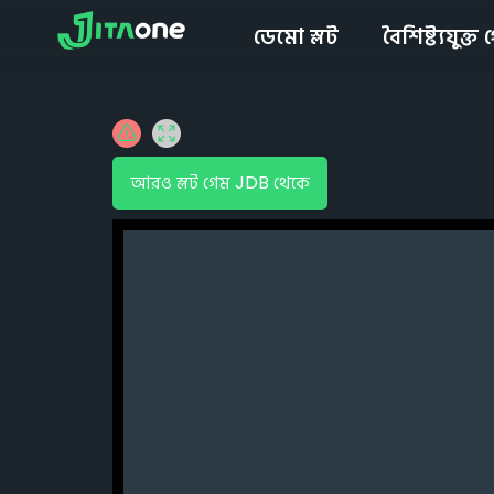
ডেমো স্লট
বৈশিষ্ট্যযুক্ত
আরও স্লট গেম JDB থেকে