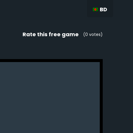
BD
Rate this free game
(
0
votes)