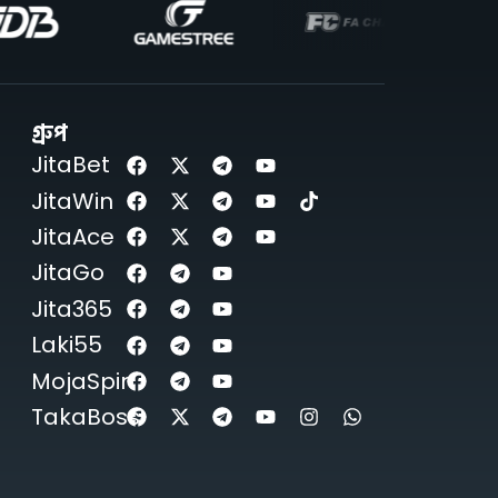
গ্রুপ
JitaBet
JitaWin
JitaAce
JitaGo
Jita365
Laki55
MojaSpin
TakaBoss