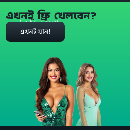
এখনই ফ্রি খেলবেন?
Let's start!
এখনই যান!