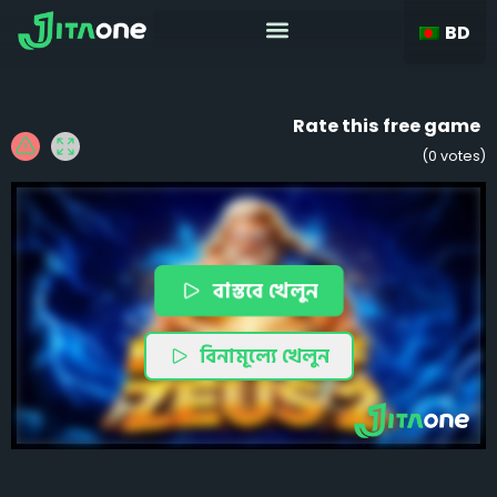
BD
Rate this free game
(
0
votes)
বাস্তবে খেলুন
বিনামূল্যে খেলুন