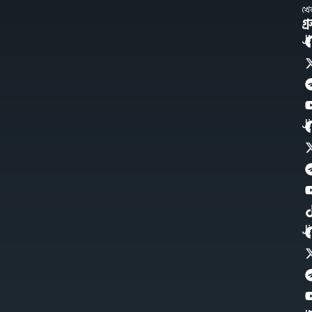
খে
গ্
J
J
J