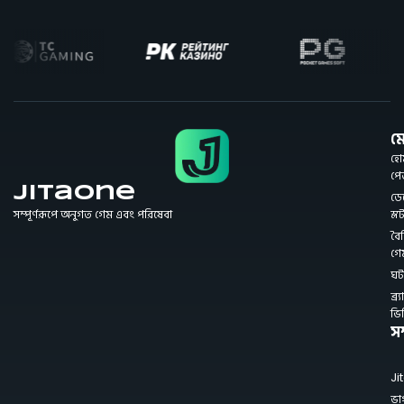
মে
হো
প
JitaOne
ডে
সম্পূর্ণরূপে অনুগত গেম এবং পরিষেবা
স্ল
বৈশি
গে
ঘট
ব্র্য
ভি
সম
Ji
ভা