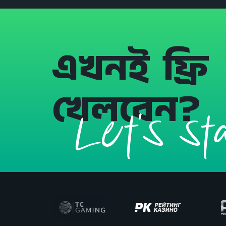
এখনই ফ্রি
খেলবেন?
Let's sta