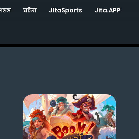
 গেমস
ঘটনা
JitaSports
Jita.APP