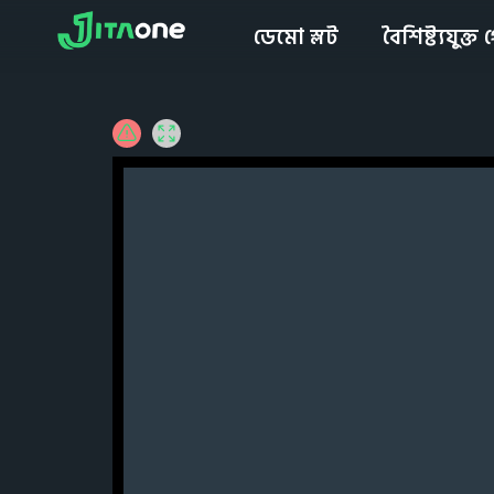
ডেমো স্লট
বৈশিষ্ট্যযুক্ত