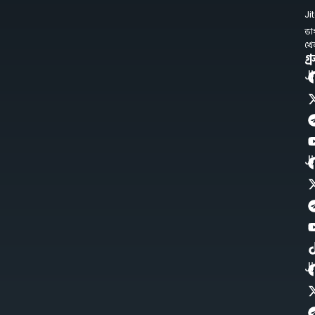
Ji
ভা
খে
গ্
J
J
J