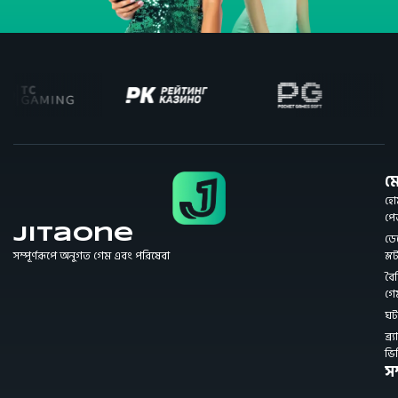
মে
হো
প
JitaOne
ডে
সম্পূর্ণরূপে অনুগত গেম এবং পরিষেবা
স্ল
বৈশি
গে
ঘট
ব্র্য
ভি
সম