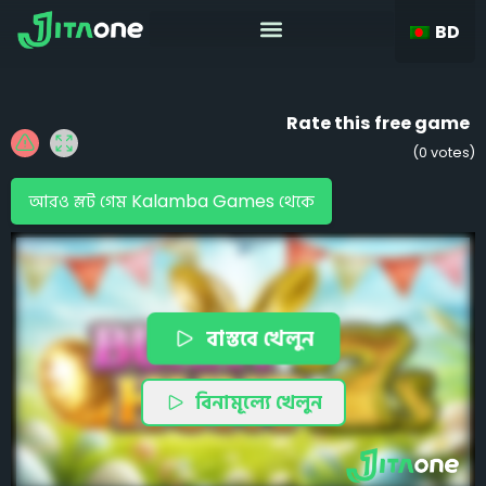
BD
Rate this free game
(
0
votes)
আরও স্লট গেম Kalamba Games থেকে
বাস্তবে খেলুন
বিনামূল্যে খেলুন