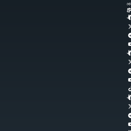
খে
গ্
J
J
J