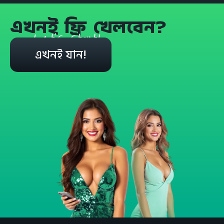
এখনই ফ্রি খেলবেন?
Let's start!
এখনই যান!