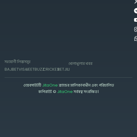
সহযোগী লিঙ্কসমূহ
খেলাধুলার খবর
BAJI
BETVISA
JEETBUZZ
CRICKEX
BETJILI
ওয়েবসাইটটি
JitaOne
ব্র্যান্ডের মালিকানাধীন এবং পরিচালিত
কপিরাইট ©
JitaOne
সর্বস্বত্ব সংরক্ষিত।