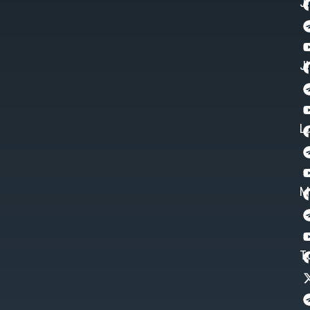
J
J
L
M
T