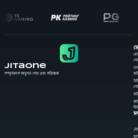
মে
হো
প
JitaOne
ডে
সম্পূর্ণরূপে অনুগত গেম এবং পরিষেবা
স্ল
বৈশি
গে
ঘট
ব্র্য
ভি
সম
Ji
ভা