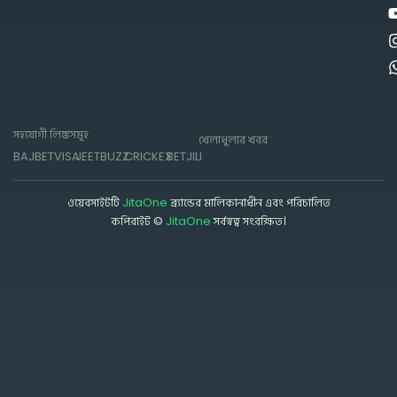
সহযোগী লিঙ্কসমূহ
খেলাধুলার খবর
BAJI
BETVISA
JEETBUZZ
CRICKEX
BETJILI
ওয়েবসাইটটি
JitaOne
ব্র্যান্ডের মালিকানাধীন এবং পরিচালিত
কপিরাইট ©
JitaOne
সর্বস্বত্ব সংরক্ষিত।