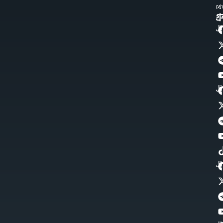
খে
গ্
J
J
J