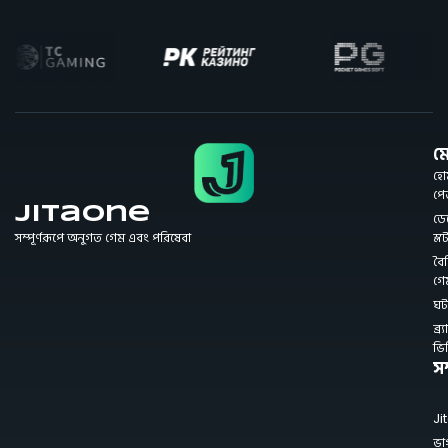
মে
হো
প
JitaOne
ডে
সম্পূর্ণরূপে অনুগত গেম এবং পরিষেবা
স্ল
বৈশি
গে
ঘট
ব্র্য
ভি
সম
Ji
ভা