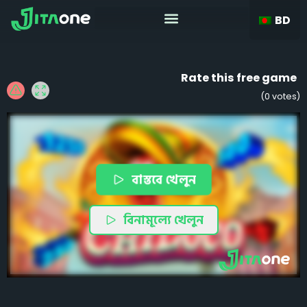
BD
Rate this free game
(
0
votes)
বাস্তবে খেলুন
বিনামূল্যে খেলুন