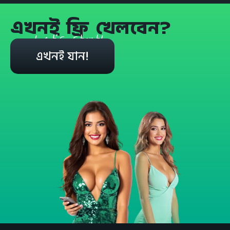
এখনই ফ্রি খেলবেন?
Let's start!
এখনই যান!