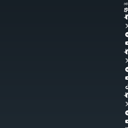
খে
গ্
J
J
J