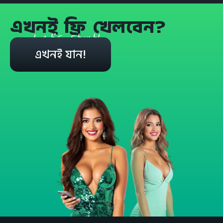
এখনই ফ্রি খেলবেন?
Let's start!
এখনই যান!