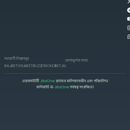
সহযোগী লিঙ্কসমূহ
খেলাধুলার খবর
BAJI
BETVISA
JEETBUZZ
CRICKEX
BETJILI
ওয়েবসাইটটি
JitaOne
ব্র্যান্ডের মালিকানাধীন এবং পরিচালিত
কপিরাইট ©
JitaOne
সর্বস্বত্ব সংরক্ষিত।