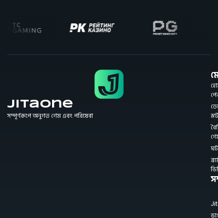
মে
হো
প
JitaOne
ডে
সম্পূর্ণরূপে অনুগত গেম এবং পরিষেবা
স্ল
বৈশি
গে
ঘট
ব্র্য
ভি
সম
Ji
ভা