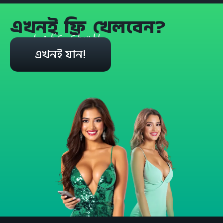
এখনই ফ্রি খেলবেন?
Let's start!
এখনই যান!