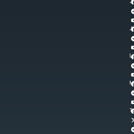
J
J
L
M
T