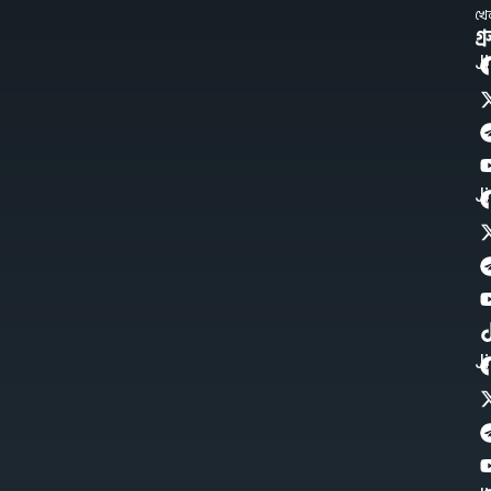
খে
গ্
J
J
J