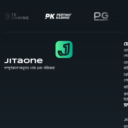
মে
হো
প
JitaOne
ডে
সম্পূর্ণরূপে অনুগত গেম এবং পরিষেবা
স্ল
বৈশি
গে
ঘট
ব্র্য
ভি
সম
Ji
ভা