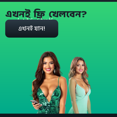
এখনই ফ্রি খেলবেন?
Let's start!
এখনই যান!