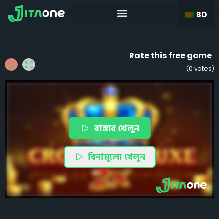
BD
Rate this free game
(
0
votes)
বাস্তবে খেলুন
বিনামূল্যে খেলুন