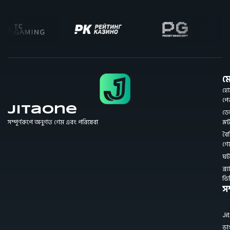
মে
হো
প
JitaOne
ডে
সম্পূর্ণরূপে অনুগত গেম এবং পরিষেবা
স্ল
বৈশি
গে
ঘট
ব্র্য
ভি
সম
Ji
ভা