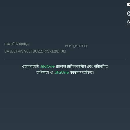
সহযোগী লিঙ্কসমূহ
খেলাধুলার খবর
BAJI
BETVISA
JEETBUZZ
CRICKEX
BETJILI
ওয়েবসাইটটি
JitaOne
ব্র্যান্ডের মালিকানাধীন এবং পরিচালিত
কপিরাইট ©
JitaOne
সর্বস্বত্ব সংরক্ষিত।