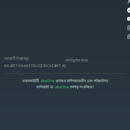
সহযোগী লিঙ্কসমূহ
খেলাধুলার খবর
BAJI
BETVISA
JEETBUZZ
CRICKEX
BETJILI
ওয়েবসাইটটি
JitaOne
ব্র্যান্ডের মালিকানাধীন এবং পরিচালিত
কপিরাইট ©
JitaOne
সর্বস্বত্ব সংরক্ষিত।