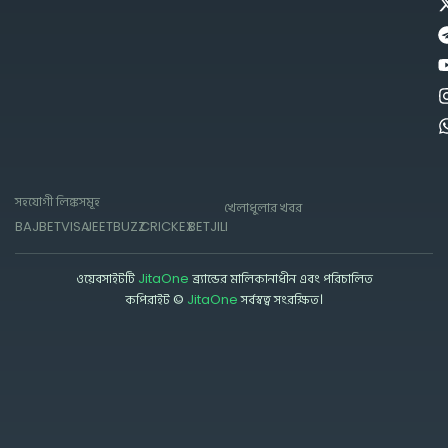
সহযোগী লিঙ্কসমূহ
খেলাধুলার খবর
BAJI
BETVISA
JEETBUZZ
CRICKEX
BETJILI
ওয়েবসাইটটি
JitaOne
ব্র্যান্ডের মালিকানাধীন এবং পরিচালিত
কপিরাইট ©
JitaOne
সর্বস্বত্ব সংরক্ষিত।