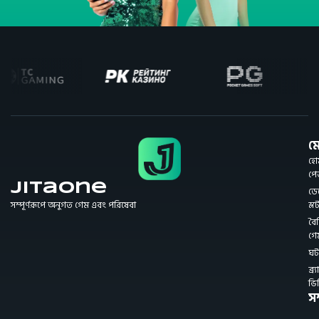
মে
হো
প
JitaOne
ডে
সম্পূর্ণরূপে অনুগত গেম এবং পরিষেবা
স্ল
বৈশি
গে
ঘট
ব্র্য
ভি
সম