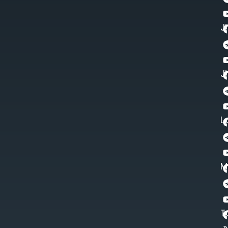
J
J
L
M
T