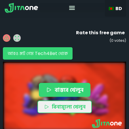
BD
Rate this free game
(
0
votes)
আরও স্লট গেম Tech4Bet থেকে
বাস্তবে খেলুন
বিনামূল্যে খেলুন