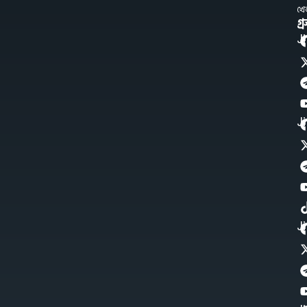
খে
গ্
J
J
J