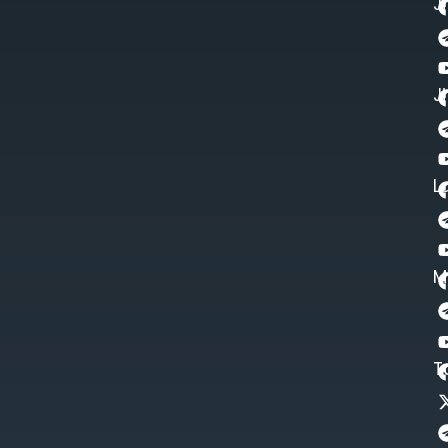
J
J
L
M
T