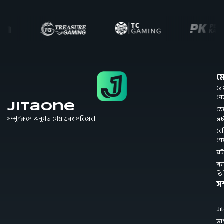
মে
হো
প
JitaOne
ডে
সম্পূর্ণরূপে অনুগত গেম এবং পরিষেবা
স্ল
বৈশি
গে
ঘট
ব্র্য
ভি
সম
Ji
ভা