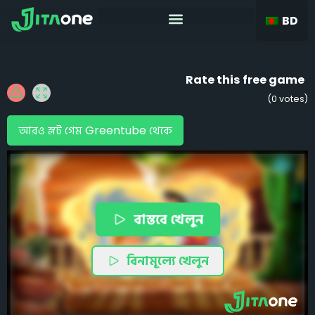
BD
Rate this free game
(
0
votes)
আরও স্লট গেম Greentube থেকে
বাস্তবে খেলুন
বিনামূল্যে খেলুন