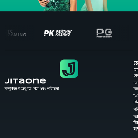
মে
হো
প
JitaOne
ডে
সম্পূর্ণরূপে অনুগত গেম এবং পরিষেবা
স্ল
বৈশি
গে
ঘট
ব্র্য
ভি
সম