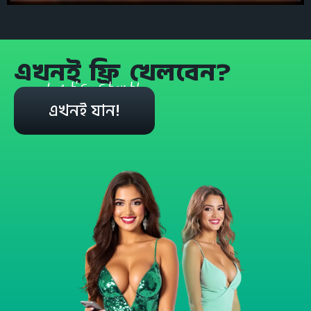
এখনই ফ্রি খেলবেন?
Let's start!
এখনই যান!