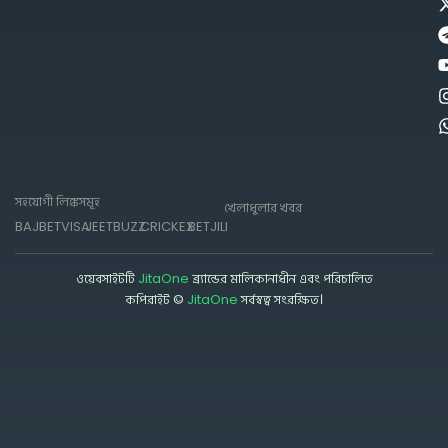
সহযোগী লিঙ্কসমূহ
খেলাধুলার খবর
BAJI
BETVISA
JEETBUZZ
CRICKEX
BETJILI
ওয়েবসাইটটি
JitaOne
ব্র্যান্ডের মালিকানাধীন এবং পরিচালিত
কপিরাইট ©
JitaOne
সর্বস্বত্ব সংরক্ষিত।