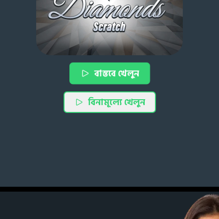
বাস্তবে খেলুন
বিনামূল্যে খেলুন