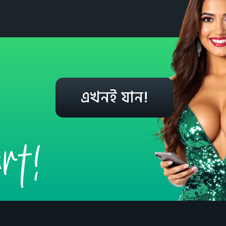
এখনই যান!
rt!