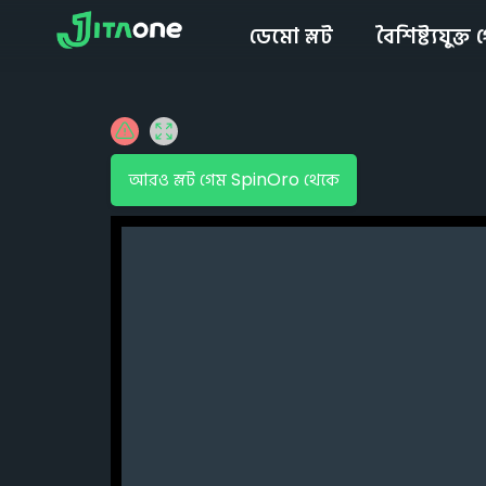
ডেমো স্লট
বৈশিষ্ট্যযুক্ত
আরও স্লট গেম SpinOro থেকে