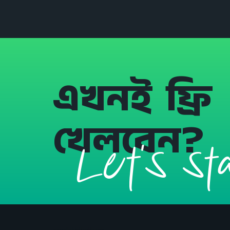
এখনই ফ্রি
খেলবেন?
Let's sta