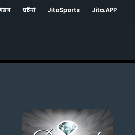
 গেমস
ঘটনা
JitaSports
Jita.APP