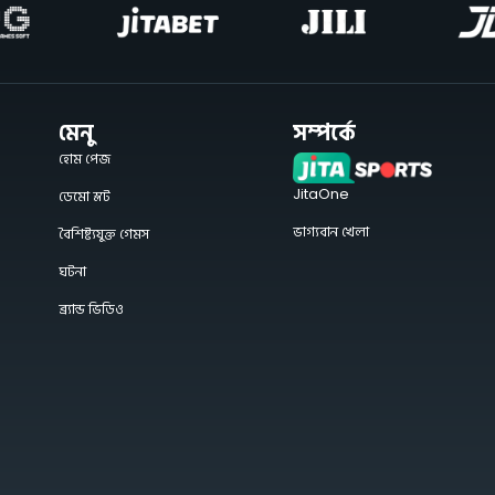
মেনু
সম্পর্কে
হোম পেজ
JitaOne
ডেমো স্লট
ভাগ্যবান খেলা
বৈশিষ্ট্যযুক্ত গেমস
ঘটনা
ব্র্যান্ড ভিডিও