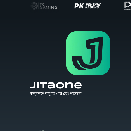
JitaOne
সম্পূর্ণরূপে অনুগত গেম এবং পরিষেবা