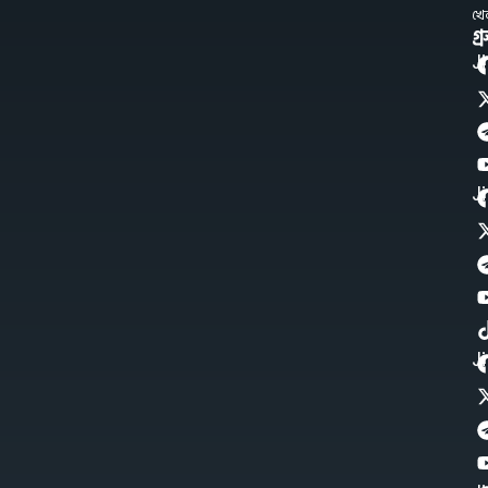
খে
গ্
J
J
J