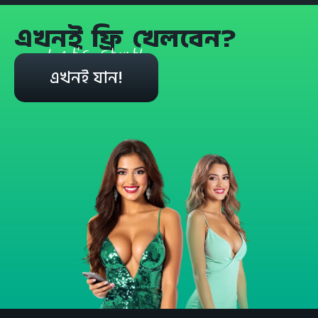
এখনই ফ্রি খেলবেন?
Let's start!
এখনই যান!