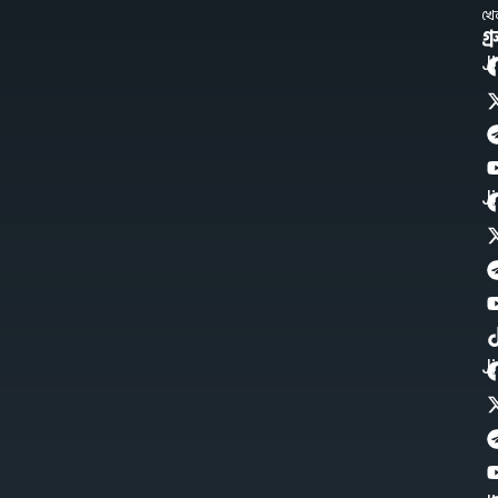
খে
গ্
J
J
J