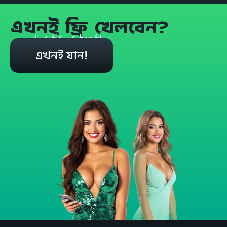
এখনই ফ্রি খেলবেন?
Let's start!
এখনই যান!