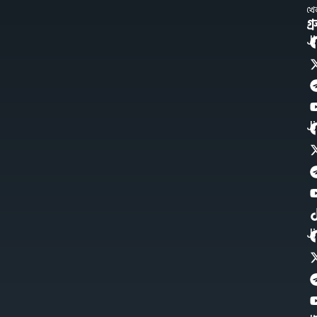
খে
গ্
J
J
J