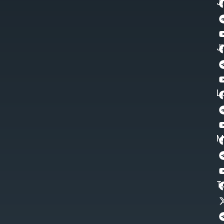
J
J
L
M
T