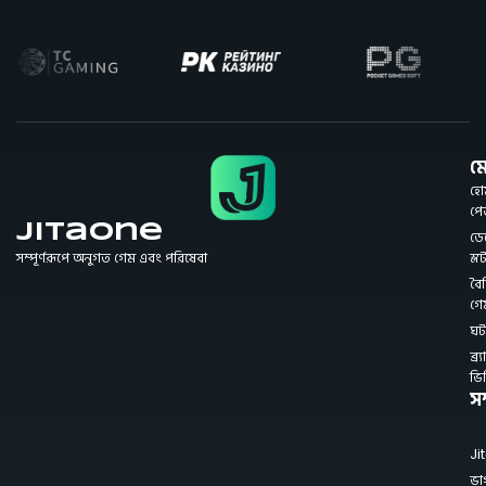
মে
হো
প
JitaOne
ডে
সম্পূর্ণরূপে অনুগত গেম এবং পরিষেবা
স্ল
বৈশি
গে
ঘট
ব্র্য
ভি
সম
Ji
ভা